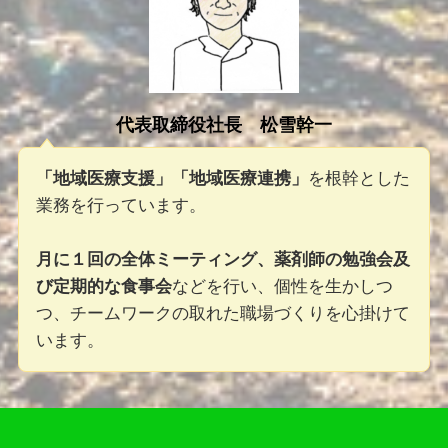
代表取締役社長 松雪幹一
「地域医療支援」「地域医療連携」
を根幹とした
業務を行っています。
月に１回の全体ミーティング、薬剤師の勉強会及
び定期的な食事会
などを行い、個性を生かしつ
つ、チームワークの取れた職場づくりを心掛けて
います。