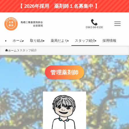
【 2026年採用 薬剤師１名募集中 】 【 
0942-94-9100
ホーム
取り組み
薬局だより
スタッフ紹介
採用情報
スタッフ紹介
ホーム
管理薬剤師